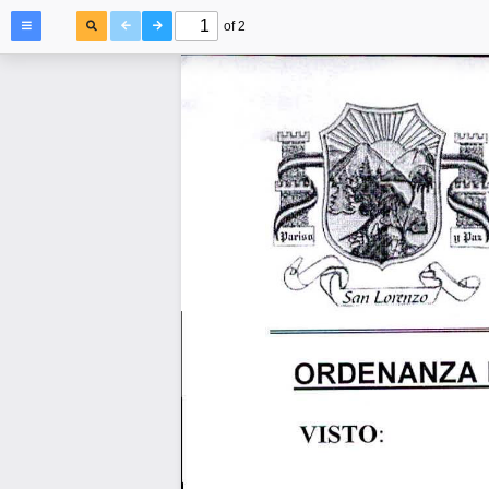
of 2
ORDENANZA
VISTO: