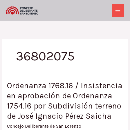
Ir
al
Main
contenido
Men
36802075
Ordenanza 1768.16 / Insistencia
en aprobación de Ordenanza
1754.16 por Subdivisión terreno
de José Ignacio Pérez Saicha
Concejo Deliberante de San Lorenzo