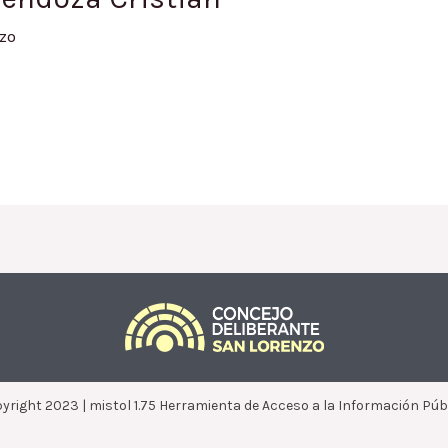
zo
yright 2023 | mistol 1.75 Herramienta de Acceso a la Información Púb