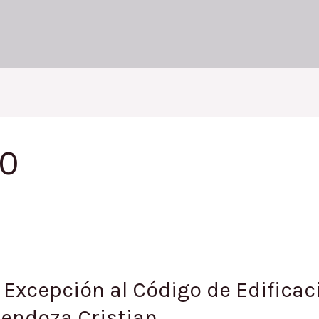
60
/ Excepción al Código de Edifica
 Mendoza Cristian