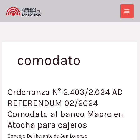
Ir
al
Main
contenido
Men
comodato
Ordenanza N° 2.403/2.024 AD
REFERENDUM 02/2024
Comodato al banco Macro en
Atocha para cajeros
Concejo Deliberante de San Lorenzo