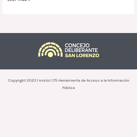
1761.16
/
Excepción
al
Código
de
Edificación
a
Traverso,
Carlos
Copyright 2023 | mistol 1.75 Herramienta de Acceso a la Información
Pública