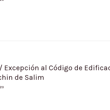
/ Excepción al Código de Edifica
chin de Salim
zo