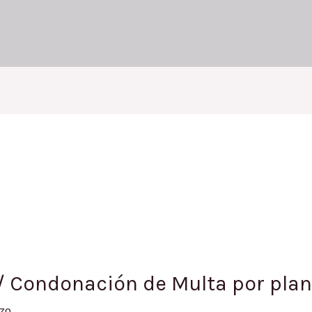
/ Condonación de Multa por plan
zo