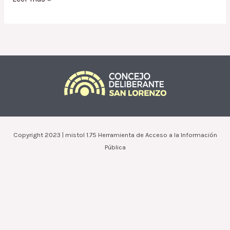
1654.14
/
Condonación
Impuesto
Automotor
a
Hensy
Susana
Copyright 2023 | mistol 1.75 Herramienta de Acceso a la Información
Pública