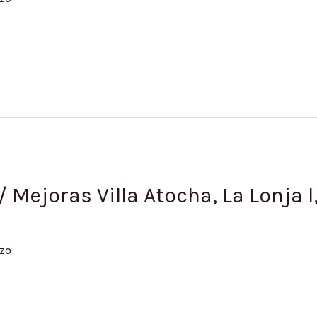
Mejoras Villa Atocha, La Lonja l, l
zo