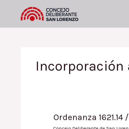
Ir
al
contenido
Incorporación
Ordenanza 1621.14 
Concejo Deliberante de San Loren