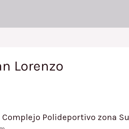
an Lorenzo
/ Complejo Polideportivo zona Su
zo