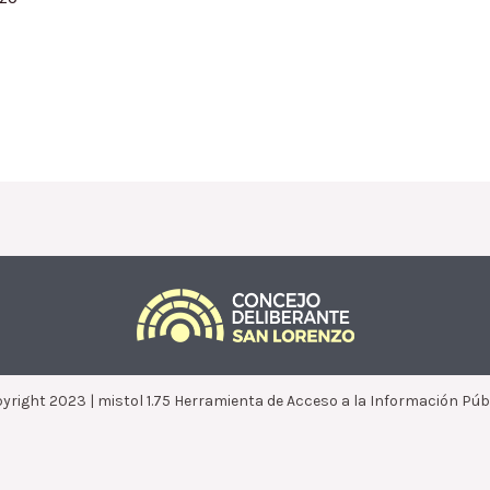
yright 2023 | mistol 1.75 Herramienta de Acceso a la Información Púb