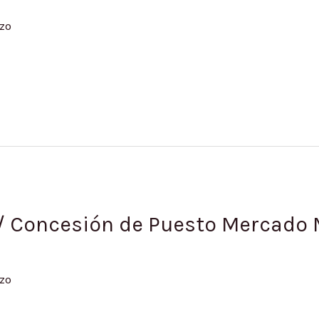
zo
/ Concesión de Puesto Mercado M
zo