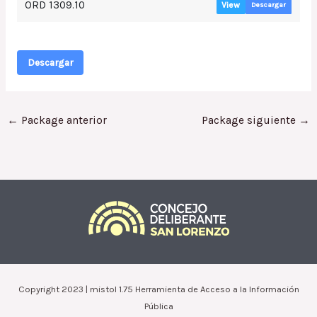
ORD 1309.10
View
Descargar
Descargar
←
Package anterior
Package siguiente
→
Copyright 2023 | mistol 1.75 Herramienta de Acceso a la Información
Pública