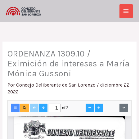
Ir
al
Main
contenido
Men
ORDENANZA 1309.10 /
Eximición de intereses a María
Mónica Gussoni
Por
Concejo Deliberante de San Lorenzo
/
diciembre 22,
2022