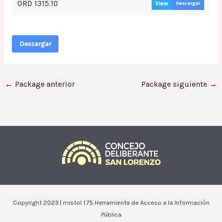
ORD 1315.10
View
Descargar
Descargar
←
Package anterior
Package siguiente
→
Copyright 2023 | mistol 1.75 Herramienta de Acceso a la Información
Pública