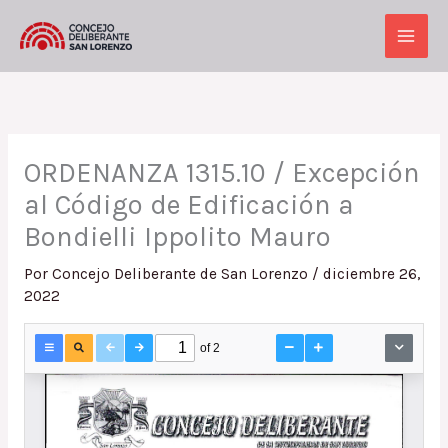
Ir
al
Main
contenido
Men
ORDENANZA 1315.10 / Excepción
al Código de Edificación a
Bondielli Ippolito Mauro
Por
Concejo Deliberante de San Lorenzo
/
diciembre 26,
2022