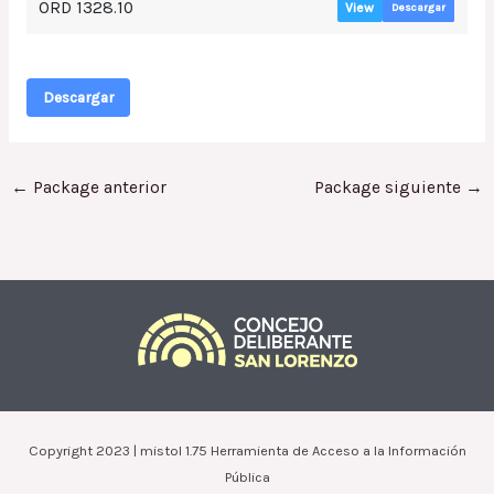
ORD 1328.10
View
Descargar
Descargar
←
Package anterior
Package siguiente
→
Copyright 2023 | mistol 1.75 Herramienta de Acceso a la Información
Pública