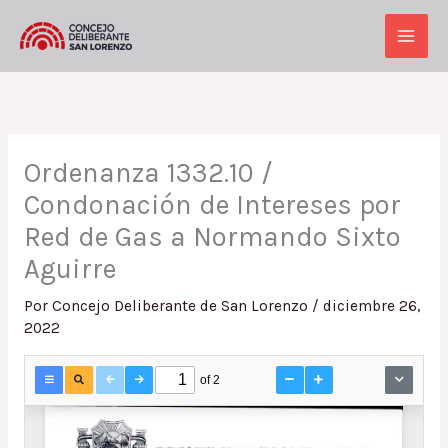
Ir
al
Main
contenido
Men
Ordenanza 1332.10 /
Condonación de Intereses por
Red de Gas a Normando Sixto
Aguirre
Por
Concejo Deliberante de San Lorenzo
/
diciembre 26,
2022