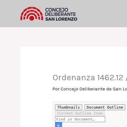
Ir
al
contenido
Ordenanza 1462.12 
Por
Concejo Deliberante de San L