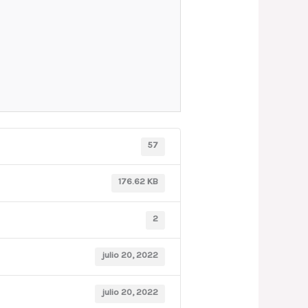
57
176.62 KB
2
julio 20, 2022
julio 20, 2022