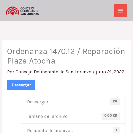
Ir
al
Main
contenido
Men
Ordenanza 1470.12 / Reparación
Plaza Atocha
Por
Concejo Deliberante de San Lorenzo
/
julio 21, 2022
Descargar
26
Descargar
0.00 KB
Tamaño del archivo
1
Recuento de archivos