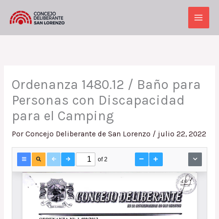
Ir
al
Main
contenido
Men
Ordenanza 1480.12 / Baño para
Personas con Discapacidad
para el Camping
Por
Concejo Deliberante de San Lorenzo
/
julio 22, 2022