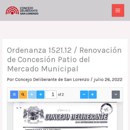
Ir
al
Main
contenido
Men
Ordenanza 1521.12 / Renovación
de Concesión Patio del
Mercado Municipal
Por
Concejo Deliberante de San Lorenzo
/
julio 26, 2022