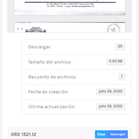
25
Descargar
0.00 KB
Tamaño del archivo
1
Recuento de archivos
julio 26, 2022
Fecha de creación
julio 29, 2022
Última actualización
ORD 1521.12
View
Descargar