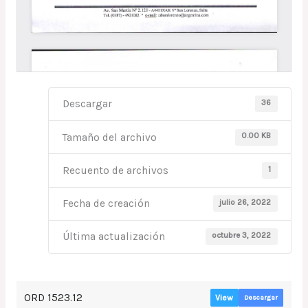
36
Descargar
0.00 KB
Tamaño del archivo
1
Recuento de archivos
julio 26, 2022
Fecha de creación
octubre 3, 2022
Última actualización
ORD 1523.12
View
Descargar