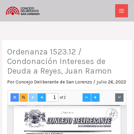
Ir
al
Main
contenido
Men
Ordenanza 1523.12 /
Condonación Intereses de
Deuda a Reyes, Juan Ramon
Por
Concejo Deliberante de San Lorenzo
/
julio 26, 2022