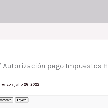
 / Autorización pago Impuestos 
orenzo
/
julio 28, 2022