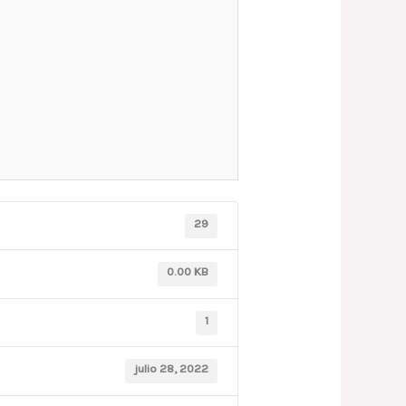
29
0.00 KB
1
julio 28, 2022