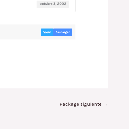
octubre 3, 2022
View
Descargar
Package siguiente
→