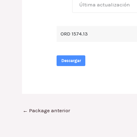
Última actualización
ORD 1574.13
Descargar
←
Package anterior