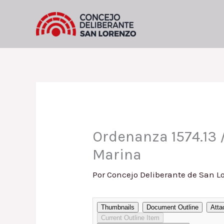
Ir
al
contenido
Ordenanza 1574.13
Marina
Por
Concejo Deliberante de San L