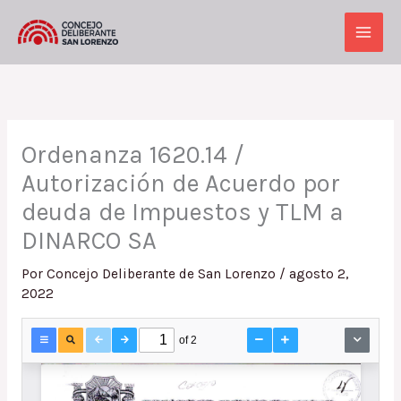
Ir
al
Main
contenido
Men
Ordenanza 1620.14 /
Autorización de Acuerdo por
deuda de Impuestos y TLM a
DINARCO SA
Por
Concejo Deliberante de San Lorenzo
/
agosto 2,
2022