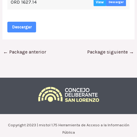
ORD 1627.14
View
Descargar
Descargar
←
Package anterior
Package siguiente
→
Copyright 2023 | mistol 1.75 Herramienta de Acceso a la Información
Pública