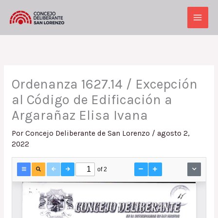
Ir
al
Main
contenido
Men
Ordenanza 1627.14 / Excepción
al Código de Edificación a
Argarañaz Elisa Ivana
Por
Concejo Deliberante de San Lorenzo
/
agosto 2,
2022