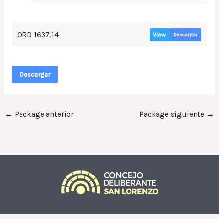
ORD 1637.14
View
Descargar
Descargar
←
Package anterior
Package siguiente
→