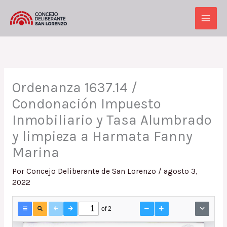
Ir
al
Main
contenido
Men
Ordenanza 1637.14 /
Condonación Impuesto
Inmobiliario y Tasa Alumbrado
y limpieza a Harmata Fanny
Marina
Por
Concejo Deliberante de San Lorenzo
/
agosto 3,
2022