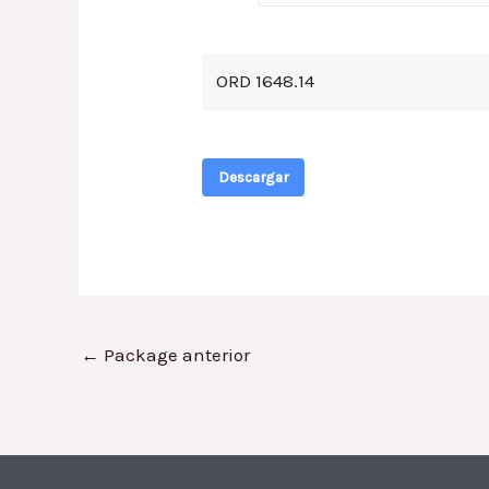
ORD 1648.14
Descargar
←
Package anterior