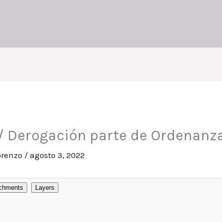
/ Derogación parte de Ordenanza
orenzo
/
agosto 3, 2022