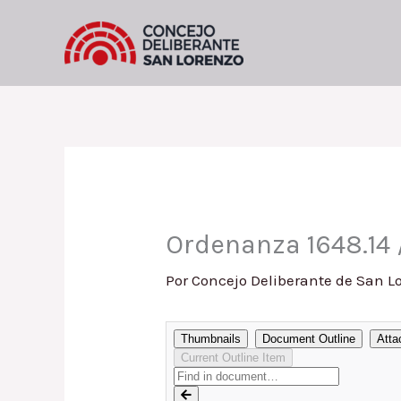
Ir
al
contenido
Ordenanza 1648.14 
Por
Concejo Deliberante de San L