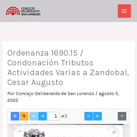
Ir
al
Main
contenido
Men
Ordenanza 1690.15 /
Condonación Tributos
Actividades Varias a Zandobal,
Cesar Augusto
Por
Concejo Deliberante de San Lorenzo
/
agosto 5,
2022