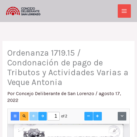
Ir
al
Main
contenido
Men
Ordenanza 1719.15 /
Condonación de pago de
Tributos y Actividades Varias a
Veque Antonia
Por
Concejo Deliberante de San Lorenzo
/
agosto 17,
2022