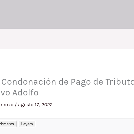
/ Condonación de Pago de Tributo
avo Adolfo
orenzo
/
agosto 17, 2022