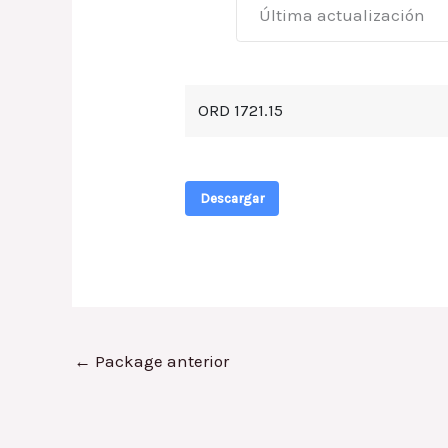
Última actualización
ORD 1721.15
Descargar
←
Package anterior