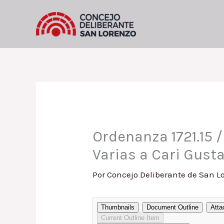
Ir
al
contenido
Ordenanza 1721.15 
Varias a Cari Gust
Por
Concejo Deliberante de San L