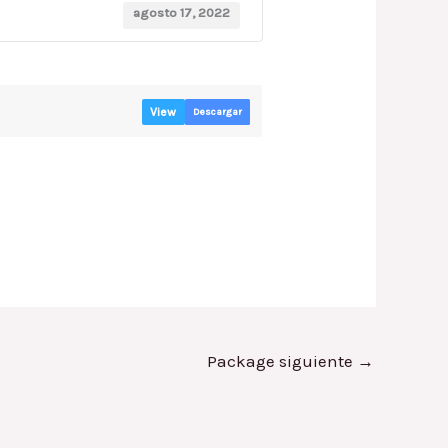
agosto 17, 2022
View
Descargar
Package siguiente
→