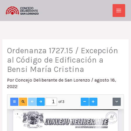
Ir
al
Main
contenido
Men
Ordenanza 1727.15 / Excepción
al Código de Edificación a
Bensi María Cristina
Por
Concejo Deliberante de San Lorenzo
/
agosto 18,
2022