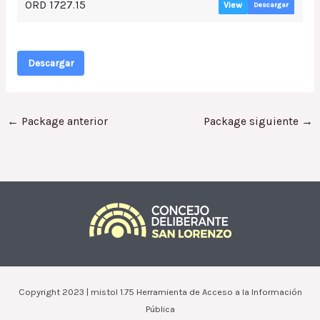
ORD 1727.15
View
Descargar
Descargar
←
Package anterior
Package siguiente
→
Copyright 2023 | mistol 1.75 Herramienta de Acceso a la Información
Pública