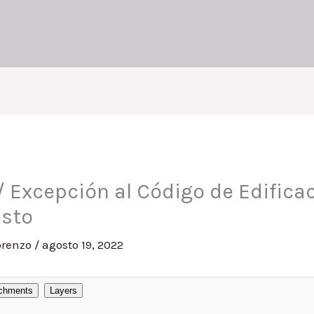
/ Excepción al Código de Edifica
esto
orenzo
/
agosto 19, 2022