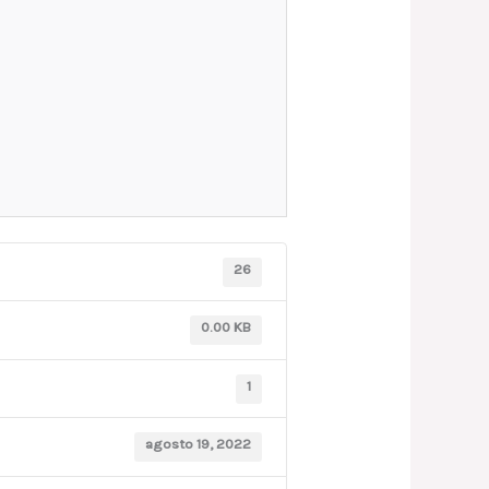
26
0.00 KB
1
agosto 19, 2022