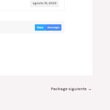
agosto 19, 2022
View
Descargar
Package siguiente
→