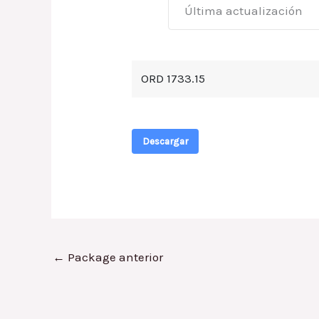
Última actualización
ORD 1733.15
Descargar
←
Package anterior