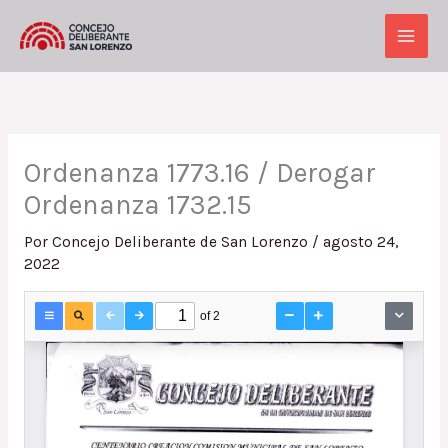
Ir
al
Main
contenido
Men
Ordenanza 1773.16 / Derogar
Ordenanza 1732.15
Por
Concejo Deliberante de San Lorenzo
/
agosto 24,
2022