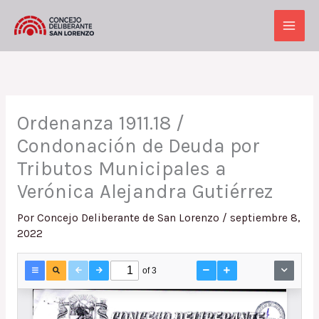
Ir
al
Main
contenido
Men
Ordenanza 1911.18 /
Condonación de Deuda por
Tributos Municipales a
Verónica Alejandra Gutiérrez
Por
Concejo Deliberante de San Lorenzo
/
septiembre 8,
2022