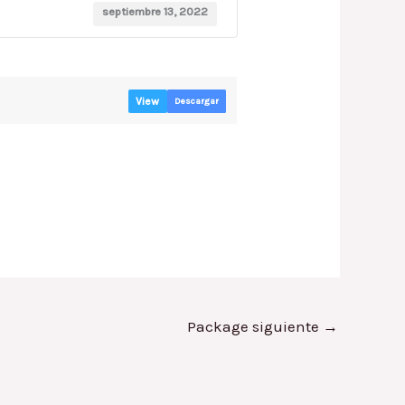
septiembre 13, 2022
View
Descargar
Package siguiente
→