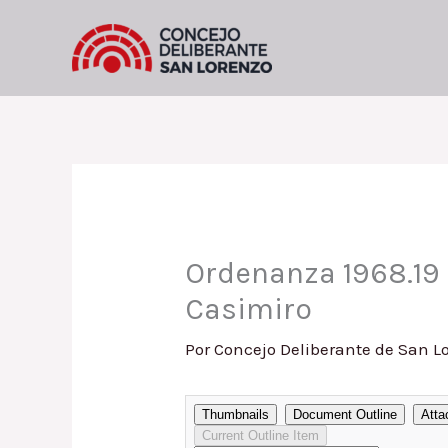
Ir
al
contenido
Ordenanza 1968.19
Casimiro
Por
Concejo Deliberante de San L