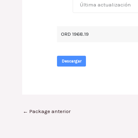
Última actualización
ORD 1968.19
Descargar
←
Package anterior