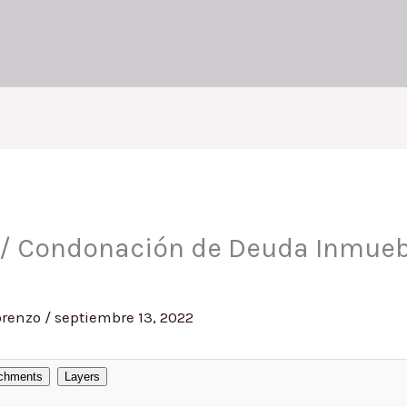
 / Condonación de Deuda Inmueb
orenzo
/
septiembre 13, 2022