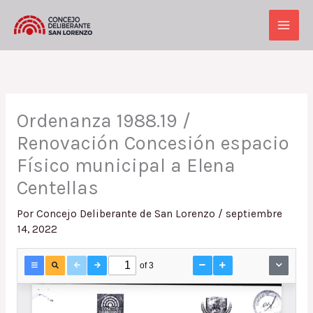
Ir
al
Main
contenido
Men
Ordenanza 1988.19 /
Renovación Concesión espacio
Físico municipal a Elena
Centellas
Por
Concejo Deliberante de San Lorenzo
/
septiembre
14, 2022