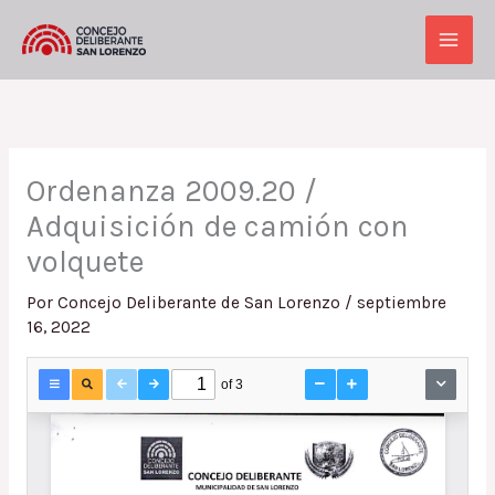
Ir
al
Main
contenido
Men
Ordenanza 2009.20 /
Adquisición de camión con
volquete
Por
Concejo Deliberante de San Lorenzo
/
septiembre
16, 2022