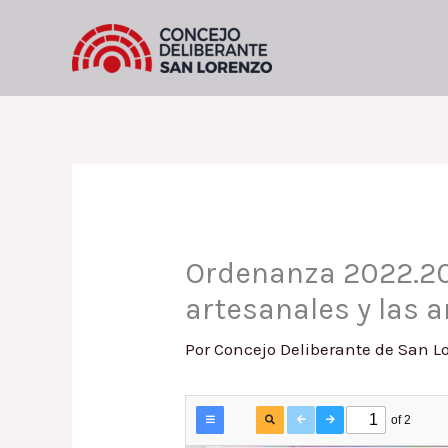
Ir
al
contenido
Ordenanza 2022.20 
artesanales y las 
Por
Concejo Deliberante de San L