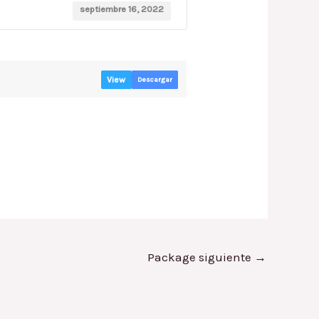
septiembre 16, 2022
View
Descargar
Package siguiente
→