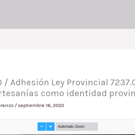
/ Adhesión Ley Provincial 7237.
artesanías como identidad provin
orenzo
/
septiembre 16, 2022