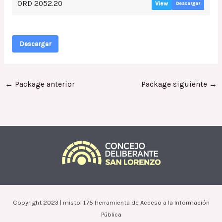
ORD 2052.20
View
Descargar
Descargar
←
Package anterior
Package siguiente
→
Copyright 2023 | mistol 1.75 Herramienta de Acceso a la Información
Pública