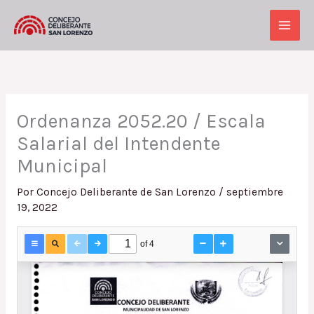
Ir
al
Main
contenido
Men
Ordenanza 2052.20 / Escala
Salarial del Intendente
Municipal
Por
Concejo Deliberante de San Lorenzo
/
septiembre
19, 2022