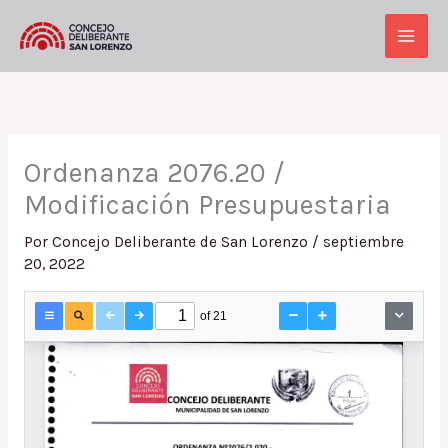
Ir
al
Main
contenido
Men
Ordenanza 2076.20 /
Modificación Presupuestaria
Por
Concejo Deliberante de San Lorenzo
/
septiembre
20, 2022