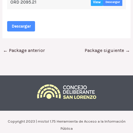
ORD 2095.21
View
Descargar
Descargar
←
Package anterior
Package siguiente
→
Copyright 2023 | mistol 1.75 Herramienta de Acceso a la Información
Pública