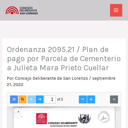
Ir
al
Main
contenido
Men
Ordenanza 2095.21 / Plan de
pago por Parcela de Cementerio
a Julieta Mara Prieto Cuellar
Por
Concejo Deliberante de San Lorenzo
/
septiembre
21, 2022