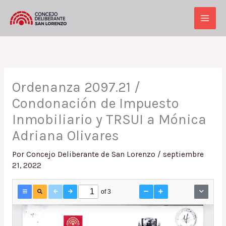
Ir
al
Main
contenido
Men
Ordenanza 2097.21 /
Condonación de Impuesto
Inmobiliario y TRSUI a Mónica
Adriana Olivares
Por
Concejo Deliberante de San Lorenzo
/
septiembre
21, 2022