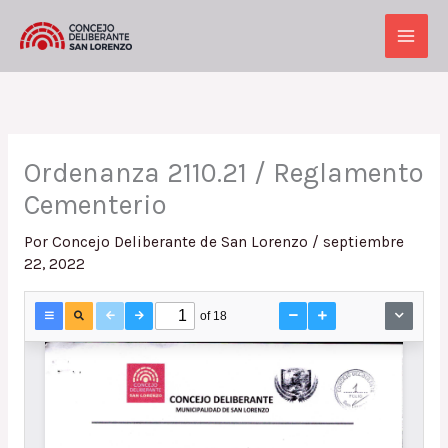
Ir
al
Main
contenido
Men
Ordenanza 2110.21 / Reglamento
Cementerio
Por
Concejo Deliberante de San Lorenzo
/
septiembre
22, 2022