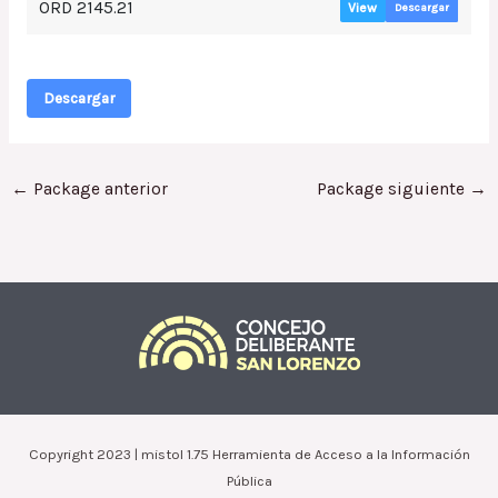
ORD 2145.21
View
Descargar
Descargar
←
Package anterior
Package siguiente
→
Copyright 2023 | mistol 1.75 Herramienta de Acceso a la Información
Pública