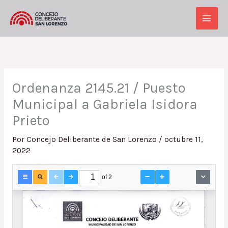
Ir
al
Main
contenido
Men
Ordenanza 2145.21 / Puesto
Municipal a Gabriela Isidora
Prieto
Por
Concejo Deliberante de San Lorenzo
/
octubre 11,
2022