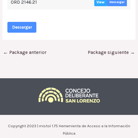
ORD 2146.21
View
Descargar
Descargar
←
Package anterior
Package siguiente
→
Copyright 2023 | mistol 1.75 Herramienta de Acceso a la Información
Pública