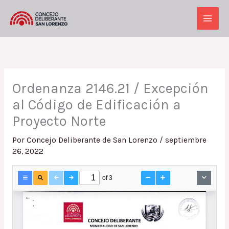
Ir
al
Main
contenido
Men
Ordenanza 2146.21 / Excepción
al Código de Edificación a
Proyecto Norte
Por
Concejo Deliberante de San Lorenzo
/
septiembre
26, 2022