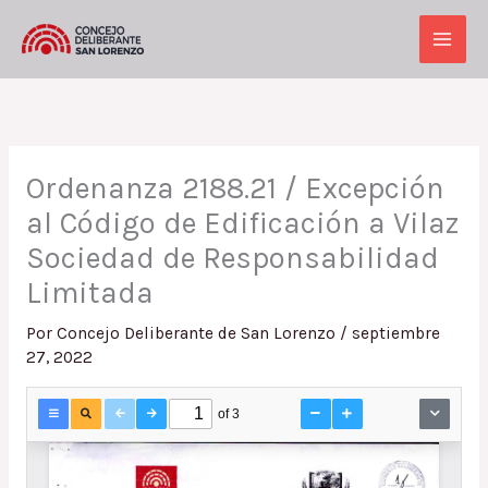
Ir
al
Main
contenido
Men
Ordenanza 2188.21 / Excepción
al Código de Edificación a Vilaz
Sociedad de Responsabilidad
Limitada
Por
Concejo Deliberante de San Lorenzo
/
septiembre
27, 2022