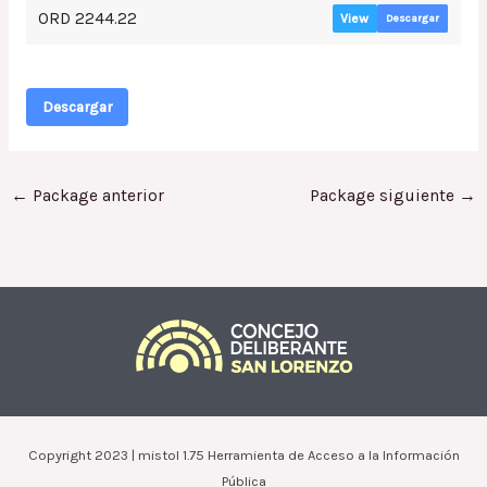
ORD 2244.22
View
Descargar
Descargar
←
Package anterior
Package siguiente
→
Copyright 2023 | mistol 1.75 Herramienta de Acceso a la Información
Pública