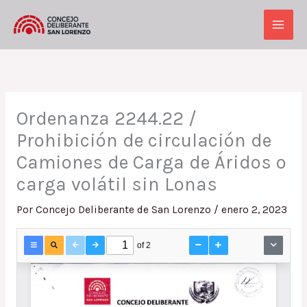
Ir
al
Main
contenido
Men
Ordenanza 2244.22 /
Prohibición de circulación de
Camiones de Carga de Áridos o
carga volátil sin Lonas
Por
Concejo Deliberante de San Lorenzo
/
enero 2, 2023