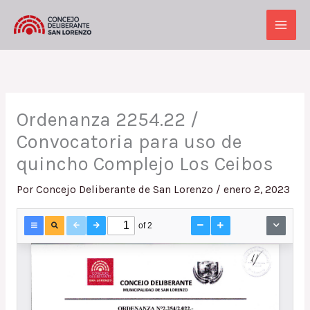
Ir
al
Main
contenido
Men
Ordenanza 2254.22 /
Convocatoria para uso de
quincho Complejo Los Ceibos
Por
Concejo Deliberante de San Lorenzo
/
enero 2, 2023