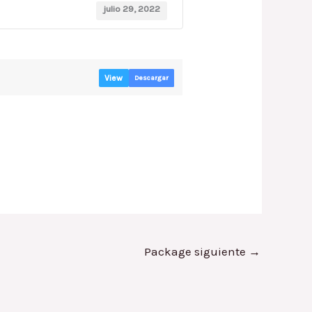
julio 29, 2022
View
Descargar
Package siguiente
→