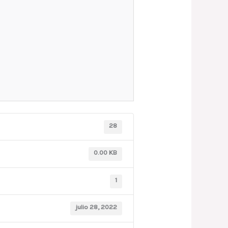
28
0.00 KB
1
julio 28, 2022