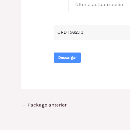
Última actualización
ORD 1562.13
Descargar
←
Package anterior