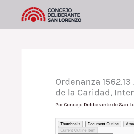
Ir
al
contenido
Ordenanza 1562.13 
de la Caridad, Inte
Por
Concejo Deliberante de San L