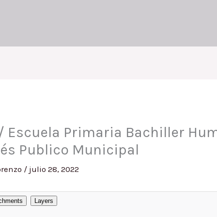
/ Escuela Primaria Bachiller Hu
rés Publico Municipal
orenzo
/
julio 28, 2022