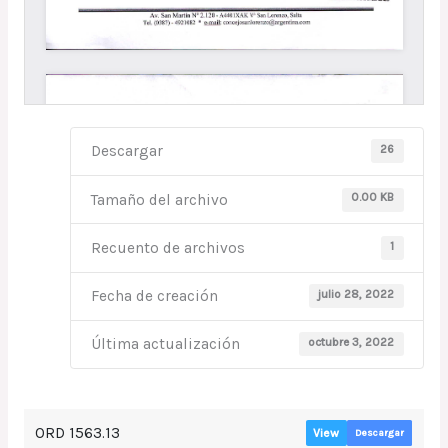
26
Descargar
0.00 KB
Tamaño del archivo
1
Recuento de archivos
julio 28, 2022
Fecha de creación
octubre 3, 2022
Última actualización
ORD 1563.13
View
Descargar