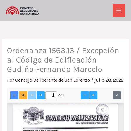
Ir
al
Main
contenido
Men
Ordenanza 1563.13 / Excepción
al Código de Edificación
Gudiño Fernando Marcelo
Por
Concejo Deliberante de San Lorenzo
/
julio 28, 2022