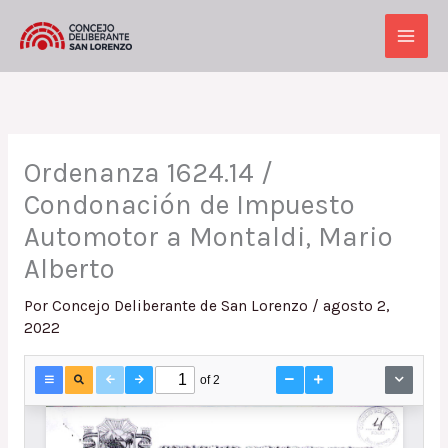
Ir
al
Main
contenido
Men
Ordenanza 1624.14 /
Condonación de Impuesto
Automotor a Montaldi, Mario
Alberto
Por
Concejo Deliberante de San Lorenzo
/
agosto 2,
2022