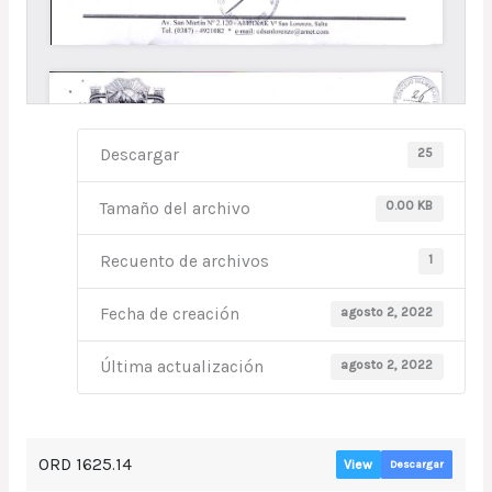
25
Descargar
0.00 KB
Tamaño del archivo
1
Recuento de archivos
agosto 2, 2022
Fecha de creación
agosto 2, 2022
Última actualización
ORD 1625.14
View
Descargar