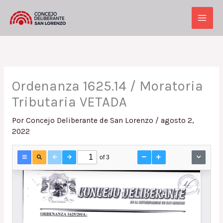
Ir
al
Main
contenido
Men
Ordenanza 1625.14 / Moratoria
Tributaria VETADA
Por
Concejo Deliberante de San Lorenzo
/
agosto 2,
2022