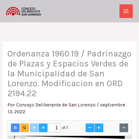
Ir
al
Main
contenido
Men
Ordenanza 1960.19 / Padrinazgo
de Plazas y Espacios Verdes de
la Municipalidad de San
Lorenzo. Modificacion en ORD
2194.22
Por
Concejo Deliberante de San Lorenzo
/
septiembre
13, 2022