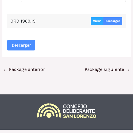
ORD 1960.19
View
Descargar
Descargar
←
Package anterior
Package siguiente
→